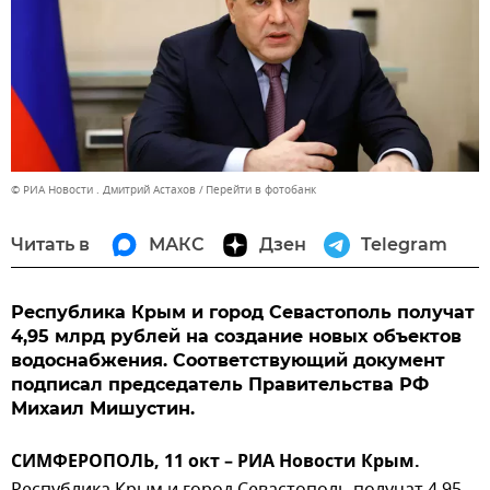
© РИА Новости . Дмитрий Астахов
Перейти в фотобанк
Читать в
МАКС
Дзен
Telegram
Республика Крым и город Севастополь получат
4,95 млрд рублей на создание новых объектов
водоснабжения. Соответствующий документ
подписал председатель Правительства РФ
Михаил Мишустин.
СИМФЕРОПОЛЬ, 11 окт – РИА Новости Крым.
Республика Крым и город Севастополь получат 4,95