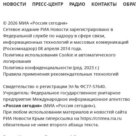
НОВОСТИ
ПРЕСС-ЦЕНТР
РАДИО
КОНТАКТЫ
ОБРА
© 2026 МИА «Россия сегодня»
Сетевое издание РИА Новости зарегистрировано в
Федеральной службе по надзору в сфере связи,
информационных технологий и массовых коммуникаций
(Роскомнадзор) 08 апреля 2014 года.
Политика использования Cookie и автоматического
логирования
Политика конфиденциальности (ред. 2023 г.)
Правила применения рекомендательных технологий
Свидетельство о регистрации Эл № ФС77-57640.
Учредитель: Федеральное государственное унитарное
предприятие Международное информационное агентство
«Россия сегодня»
(МИА «Россия сегодня»).
При любом использовании материалов и новостей сайта
РИА Новости Крым гиперссылка на https://crimea.ria.ru
обязательна не ниже второго абзаца текста.