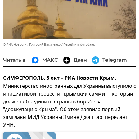
© РИА Новости . Григорий Василенко
Перейти в фотобанк
Читать в
МАКС
Дзен
Telegram
СИМФЕРОПОЛЬ, 5 окт – РИА Новости Крым.
Министерство иностранных дел Украины выступило с
инициативой провести "крымский саммит", который
должен объединить страны в борьбе за
"деоккупацию Крыма". Об этом заявила первый
замглавы МИД Украины Эмине Джаппар, передает
УНН.