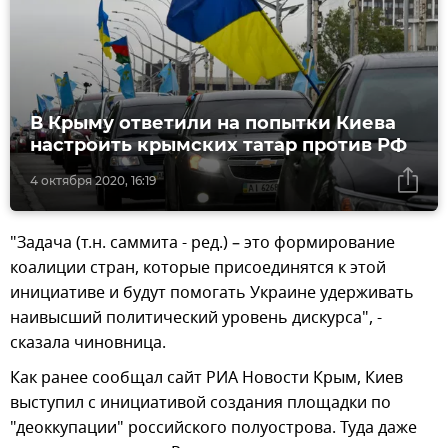
В Крыму ответили на попытки Киева
настроить крымских татар против РФ
4 октября 2020, 16:19
"Задача (т.н. саммита - ред.) – это формирование
коалиции стран, которые присоединятся к этой
инициативе и будут помогать Украине удерживать
наивысший политический уровень дискурса", -
сказала чиновница.
Как ранее сообщал сайт РИА Новости Крым, Киев
выступил с инициативой создания площадки по
"деоккупации" российского полуострова. Туда даже