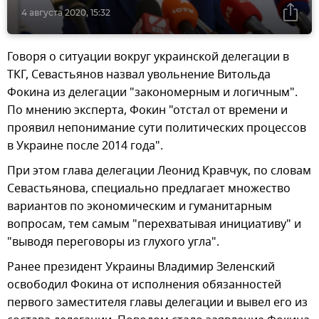
4 августа 2020, 15:32
Говоря о ситуации вокруг украинской делегации в
ТКГ, Севастьянов назвал увольнение Витольда
Фокина из делегации "закономерным и логичным".
По мнению эксперта, Фокин "отстал от времени и
проявил непонимание сути политических процессов
в Украине после 2014 года".
При этом глава делегации Леонид Кравчук, по словам
Севастьянова, специально предлагает множество
вариантов по экономическим и гуманитарным
вопросам, тем самым "перехватывая инициативу" и
"выводя переговоры из глухого угла".
Ранее президент Украины Владимир Зеленский
освободил Фокина от исполнения обязанностей
первого заместителя главы делегации и вывел его из