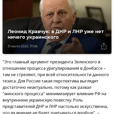
Леонид Кравчук: в ДНР и ЛНР уже нет
ничего украинского
31 июля 2020, 17:08
"Это главный аргумент президента Зеленского в
отношении процесса урегулирования в Донбассе –
там не стреляют, при всей относительности данного
тезиса. Для России такая перспектива выглядит
достаточно неактуально, потому как развал
"минского процесса" минимизирует влияние РФ на
внутреннюю украинскую повестку. Роль
представителей ДНР и ЛНР настолько искусственна,
что их мнение не будет учитываться вообще", –