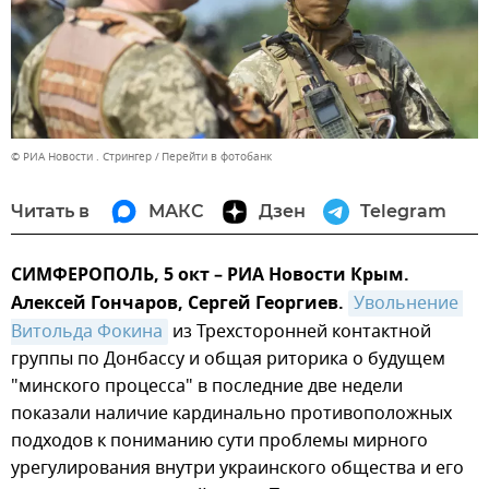
© РИА Новости . Стрингер
Перейти в фотобанк
Читать в
МАКС
Дзен
Telegram
СИМФЕРОПОЛЬ, 5 окт – РИА Новости Крым.
Алексей Гончаров, Сергей Георгиев.
Увольнение 
Витольда Фокина
из Трехсторонней контактной
группы по Донбассу и общая риторика о будущем
"минского процесса" в последние две недели
показали наличие кардинально противоположных
подходов к пониманию сути проблемы мирного
урегулирования внутри украинского общества и его