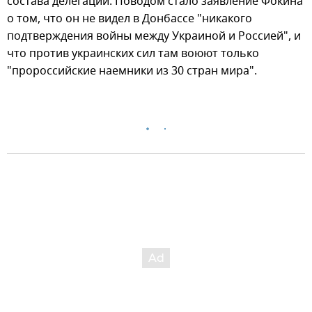
состава делегации. Поводом стало заявление Фокина
о том, что он не видел в Донбассе "никакого
подтверждения войны между Украиной и Россией", и
что против украинских сил там воюют только
"пророссийские наемники из 30 стран мира".