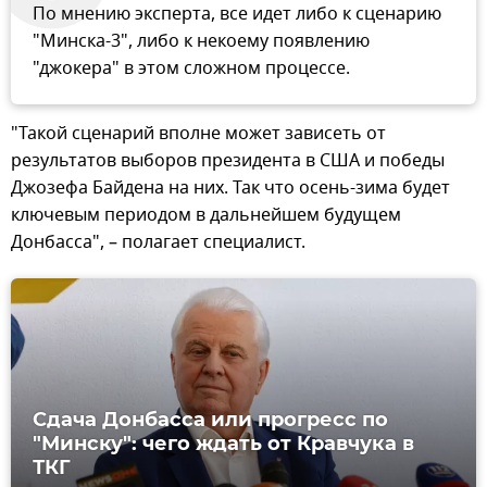
По мнению эксперта, все идет либо к сценарию
"Минска-3", либо к некоему появлению
"джокера" в этом сложном процессе.
"Такой сценарий вполне может зависеть от
результатов выборов президента в США и победы
Джозефа Байдена на них. Так что осень-зима будет
ключевым периодом в дальнейшем будущем
Донбасса", – полагает специалист.
Сдача Донбасса или прогресс по
"Минску": чего ждать от Кравчука в
ТКГ