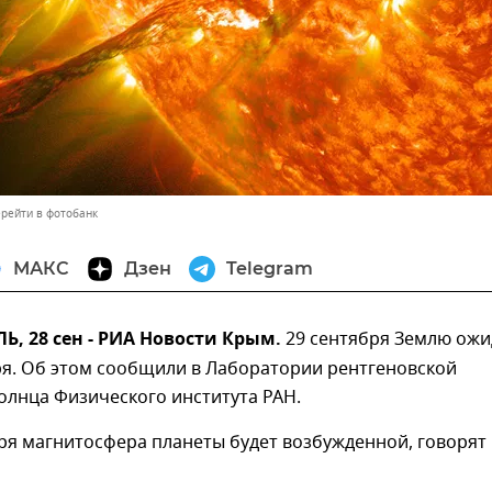
рейти в фотобанк
МАКС
Дзен
Telegram
, 28 сен - РИА Новости Крым.
29 сентября Землю ожи
ря. Об этом сообщили в Лаборатории рентгеновской
олнца Физического института РАН.
ря магнитосфера планеты будет возбужденной, говорят