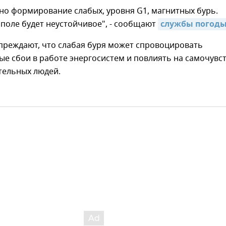
но формирование слабых, уровня G1, магнитных бурь.
поле будет неустойчивое", - сообщают
службы погод
преждают, что слабая буря может спровоцировать
е сбои в работе энергосистем и повлиять на самочувс
тельных людей.