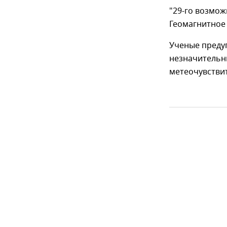
"29-го возмож
Геомагнитное 
Ученые преду
незначительны
метеочувстви