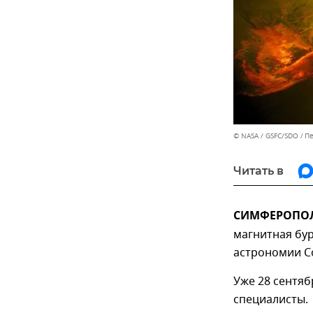
© NASA / GSFC/SDO
Пе
Читать в
СИМФЕРОПОЛЬ
магнитная бу
астрономии С
Уже 28 сентяб
специалисты.