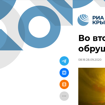
Во вт
обруш
08:16 28.09.2020