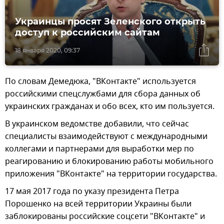
Украинцы просят Зеленского открыть
доступ к российским сайтам
18 января 2020, 09:37
По словам Демедюка, "ВКонтакте" используется
российскими спецслужбами для сбора данных об
украинских гражданах и обо всех, кто им пользуется.
В украинском ведомстве добавили, что сейчас
специалисты взаимодействуют с международными
коллегами и партнерами для выработки мер по
реагированию и блокированию работы мобильного
приложения "ВКонтакте" на территории государства.
17 мая 2017 года по указу президента Петра
Порошенко на всей территории Украины были
заблокированы российские соцсети "ВКонтакте" и