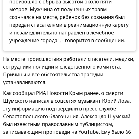
произошло с обрыва высотой около пяти
метров. Мужчина от полученных травм
скончался на месте, ребенок без сознания был
передан спасателями в реанимационную карету
и незамедлительно направлен в лечебное
учреждение города", - говорится в сообщении.
На месте происшествия работали спасатели, медики,
сотрудники полиции и следственного комитета.
Причины и все обстоятельства трагедии
устанавливаются.
Как сообщал РИА Новости Крым ранее, о смерти
Шумского написал в соцсетях музыкант Юрий Лоза,
эту информацию подтвердили в пресс-службе
Севастопольского благочиния. Александр Шумский
был известным православным публицистом,
записывающим проповеди на YouTube. Ему было 66