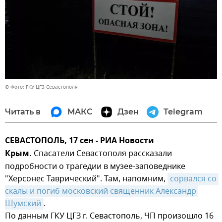
© Фото: ГКУ ЦГЗ Севастополя
Читать в
МАКС
Дзен
Telegram
СЕВАСТОПОЛЬ, 17 сен - РИА Новости
Крым.
Спасатели Севастополя рассказали
подробности о трагедии в музее-заповеднике
"Херсонес Таврический". Там, напомним,
сорвался со 
скалы и погиб московский священник Александр 
Шумский
.
По данным ГКУ ЦГЗ г. Севастополь, ЧП произошло 16