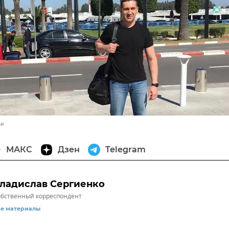
ьи
МАКС
Дзен
Telegram
ладислав Сергиенко
бственный корреспондент
се материалы