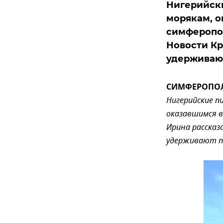
Нигерийск
морякам, о
симферопол
Новости Кр
удерживают
СИМФЕРОПОЛЬ,
Нигерийские 
оказавшимся в
Ирина рассказ
удерживают п