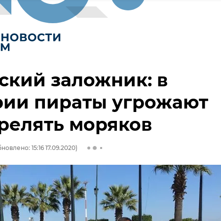
кий заложник: в
рии пираты угрожают
релять моряков
новлено: 15:16 17.09.2020)