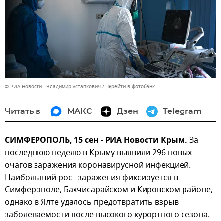
© РИА Новости . Владимир Астапкович
Перейти в фотобанк
Читать в
МАКС
Дзен
Telegram
СИМФЕРОПОЛЬ, 15 сен - РИА Новости Крым.
За
последнюю неделю в Крыму выявили 296 новых
очагов заражения коронавирусной инфекцией.
Наибольший рост заражения фиксируется в
Симферополе, Бахчисарайском и Кировском районе,
однако в Ялте удалось предотвратить взрыв
заболеваемости после высокого курортного сезона.