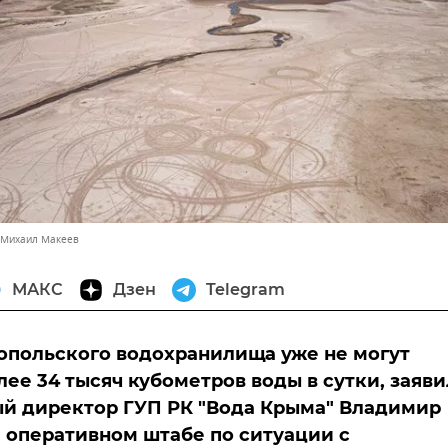
 Михаил Макеев
МАКС
Дзен
Telegram
польского водохранилища уже не могут
лее 34 тысяч кубометров воды в сутки, заяви
й директор ГУП РК "Вода Крыма" Владимир
 оперативном штабе по ситуации с