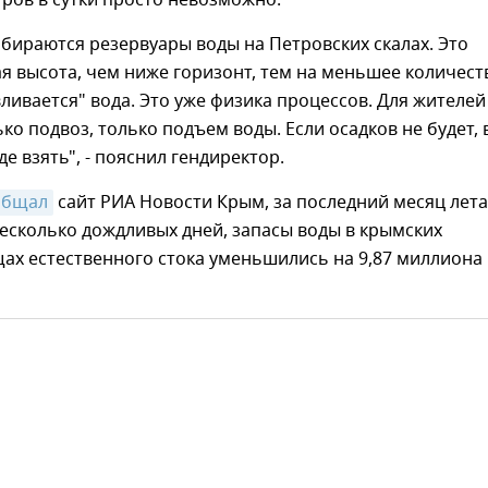
абираются резервуары воды на Петровских скалах. Это
 высота, чем ниже горизонт, тем на меньшее количест
ливается" вода. Это уже физика процессов. Для жителей
ько подвоз, только подъем воды. Если осадков не будет, 
де взять", - пояснил гендиректор.
общал
сайт РИА Новости Крым, за последний месяц лета
есколько дождливых дней, запасы воды в крымских
ах естественного стока уменьшились на 9,87 миллиона