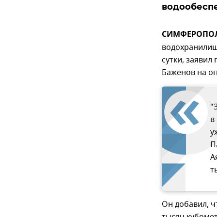
водообесп
СИМФЕРОПОЛЬ
водохранилища
сутки, заявил
Баженов на о
"
в
у
П
А
т
Он добавил, 
тысяч кубомет