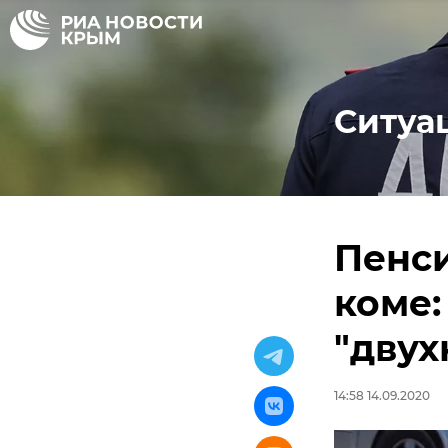
Ситуа
Пенси
коме:
"двух
14:58 14.09.2020