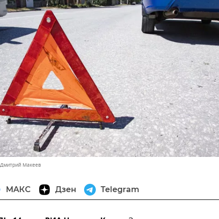
 Дмитрий Макеев
МАКС
Дзен
Telegram