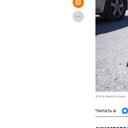
© РИА Новости Крым .
Читать в