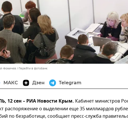
ил Фомичев
Перейти в фотобанк
МАКС
Дзен
Telegram
, 12 сен – РИА Новости Крым.
Кабинет министров Ро
кт распоряжение о выделении еще 35 миллиардов рубле
бий по безработице, сообщает пресс-служба правитель