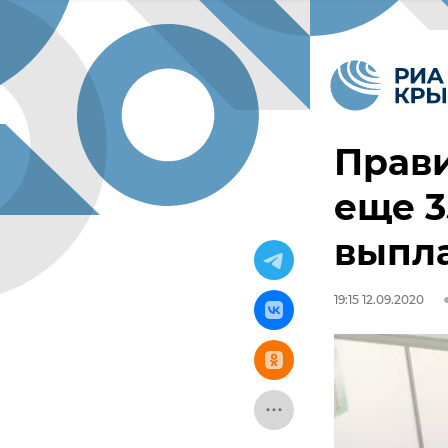
Прав
еще 3
выпла
19:15 12.09.2020