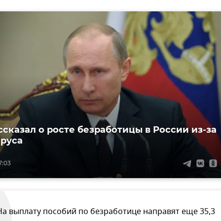
ссказал о росте безработицы в России из-за
руса
7:03
На выплату пособий по безработице направят еще 35,3