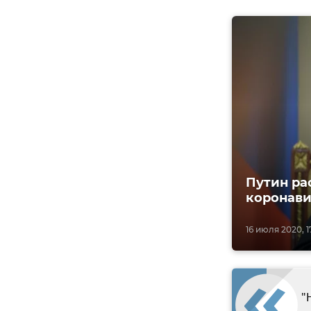
Путин ра
коронави
16 июля 2020, 1
"