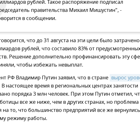
иллиардов рублей. Такое распоряжение подписал
редседатель правительства Михаил Мишустин", -
оворится в сообщении.
оворится, что до 31 августа на эти цели было затрачено
лиардов рублей, что составило 83% от предусмотренных
ств. Решение дополнительно профинансировать эту сф
иняли, чтобы избежать невыплат.
нт РФ Владимир Путин заявил, что в стране
вырос уров
. В настоящее время в региональных центрах занятости
ано порядка 3 млн человек. При этом Путин отметил, чт
ботицы все же ниже, чем в других странах, но проблема
я на то, что большинство предприятий все же вернулись
му режиму работы.