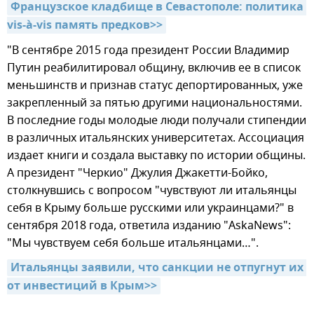
Французское кладбище в Севастополе: политика 
vis-à-vis память предков>>
"В сентябре 2015 года президент России Владимир
Путин реабилитировал общину, включив ее в список
меньшинств и признав статус депортированных, уже
закрепленный за пятью другими национальностями.
В последние годы молодые люди получали стипендии
в различных итальянских университетах. Ассоциация
издает книги и создала выставку по истории общины.
А президент "Черкио" Джулия Джакетти-Бойко,
столкнувшись с вопросом "чувствуют ли итальянцы
себя в Крыму больше русскими или украинцами?" в
сентября 2018 года, ответила изданию "AskaNews":
"Мы чувствуем себя больше итальянцами…".
Итальянцы заявили, что санкции не отпугнут их 
от инвестиций в Крым>>