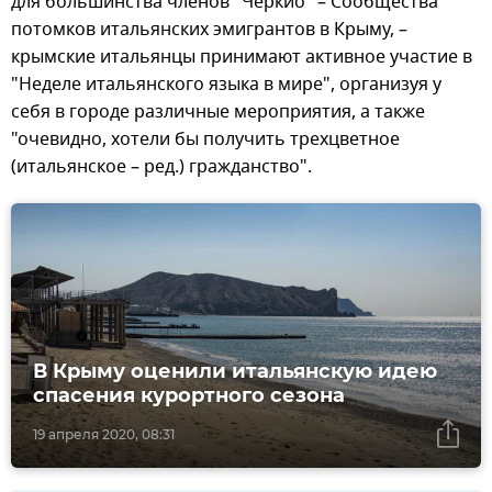
для большинства членов "Черкио" – Сообщества
потомков итальянских эмигрантов в Крыму, –
крымские итальянцы принимают активное участие в
"Неделе итальянского языка в мире", организуя у
себя в городе различные мероприятия, а также
"очевидно, хотели бы получить трехцветное
(итальянское – ред.) гражданство".
В Крыму оценили итальянскую идею
спасения курортного сезона
19 апреля 2020, 08:31