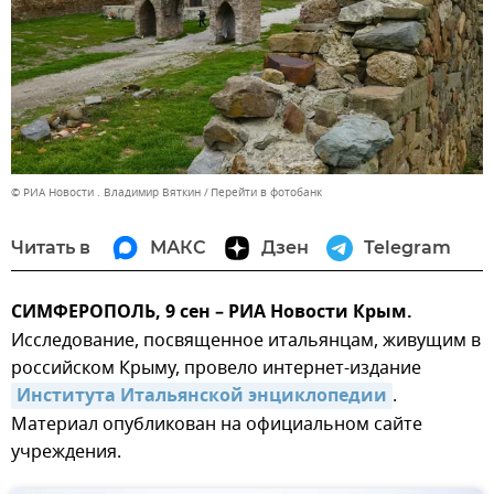
© РИА Новости . Владимир Вяткин
Перейти в фотобанк
Читать в
МАКС
Дзен
Telegram
СИМФЕРОПОЛЬ, 9 сен – РИА Новости Крым.
Исследование, посвященное итальянцам, живущим в
российском Крыму, провело интернет-издание
Института Итальянской энциклопедии
.
Материал опубликован на официальном сайте
учреждения.