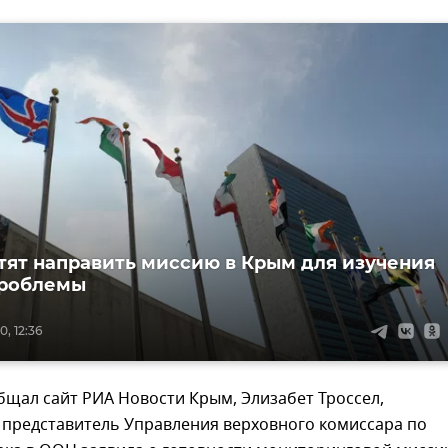
тят направить миссию в Крым для изучения
проблемы
, 12:36
бщал сайт РИА Новости Крым, Элизабет Троссел,
представитель Управления верховного комиссара по