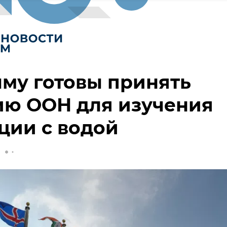
му готовы принять
ию ООН для изучения
ции с водой