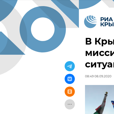
В Кры
мисс
ситуа
08:49 08.09.2020