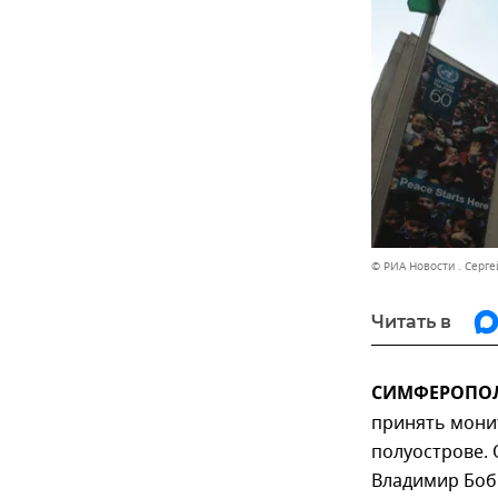
© РИА Новости . Серге
Читать в
СИМФЕРОПОЛЬ
принять мони
полуострове. 
Владимир Боб