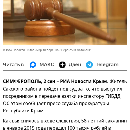
© РИА Новости . Владимир Федоренко
Перейти в фотобанк
Читать в
МАКС
Дзен
Telegram
СИМФЕРОПОЛЬ, 2 сен – РИА Новости Крым.
Житель
Сакского района пойдет под суд за то, что выступил
посредником в передаче взятки инспектору ГИБДД.
Об этом сообщает пресс-служба прокуратуры
Республики Крым.
Как выяснилось в ходе следствия, 58-летний сакчанин
в январе 2015 года передал 100 тысяч рублей в