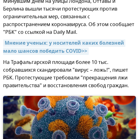
Минувшим днем на улицы Лондона, Оттавы и
Берлина вышли тысячи протестующих против
ограничительных мер, связанных с
распространением коронавируса. Об этом сообщает
"РБК" со ссылкой на Daily Mail.
Мнение ученых: у носителей каких болезней 
мало шансов победить COVID>>
На Трафальгарской площади более 10 тыс.
собравшихся скандировали "вирус – ложь!", пишет
РБК. Протестующие требовали "прекращения лжи
правительства" и восстановления свобод граждан.