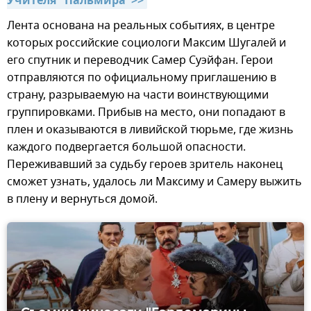
Учителя "Пальмира">>
Лента основана на реальных событиях, в центре
которых российские социологи Максим Шугалей и
его спутник и переводчик Самер Суэйфан. Герои
отправляются по официальному приглашению в
страну, разрываемую на части воинствующими
группировками. Прибыв на место, они попадают в
плен и оказываются в ливийской тюрьме, где жизнь
каждого подвергается большой опасности.
Переживавший за судьбу героев зритель наконец
сможет узнать, удалось ли Максиму и Самеру выжить
в плену и вернуться домой.