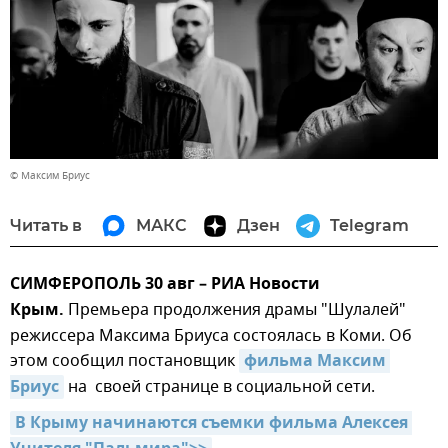
© Максим Бриус
Читать в
МАКС
Дзен
Telegram
СИМФЕРОПОЛЬ 30 авг – РИА Новости
Крым.
Премьера продолжения драмы "Шулалей"
режиссера Максима Бриуса состоялась в Коми. Об
этом сообщил постановщик
фильма Максим 
Бриус
на своей странице в социальной сети.
В Крыму начинаются съемки фильма Алексея 