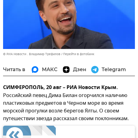
© РИА Новости . Владимир Трефилов
Перейти в фотобанк
Читать в
МАКС
Дзен
Telegram
СИМФЕРОПОЛЬ, 20 авг – РИА Новости Крым.
Российский певец Дима Билан огорчился наличию
пластиковых предметов в Черном море во время
морской прогулки возле берегов Ялты. О своем
путешествии звезда рассказал своим поклонникам.