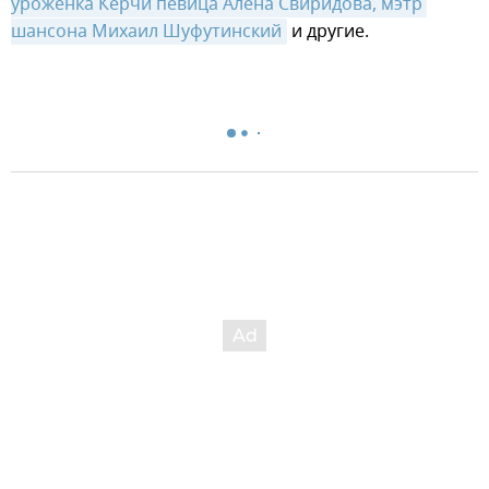
уроженка Керчи певица Алена Свиридова, мэтр 
шансона Михаил Шуфутинский
и другие.