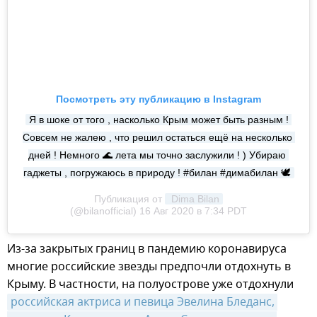
Посмотреть эту публикацию в Instagram
Я в шоке от того , насколько Крым может быть разным ! 
Совсем не жалею , что решил остаться ещё на несколько 
дней ! Немного 🌊 лета мы точно заслужили ! ) Убираю 
гаджеты , погружаюсь в природу ! #билан #димабилан 🕊
Публикация от
 Dima Bilan
(@bilanofficial)
16 Авг 2020 в 7:34 PDT
Из-за закрытых границ в пандемию коронавируса
многие российские звезды предпочли отдохнуть в
Крыму. В частности, на полуострове уже отдохнули
российская актриса и певица Эвелина Бледанс, 