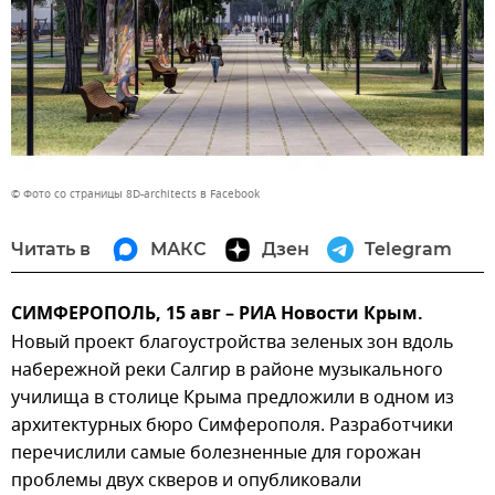
© Фото со страницы 8D-architects в Facebook
Читать в
МАКС
Дзен
Telegram
СИМФЕРОПОЛЬ, 15 авг – РИА Новости Крым.
Новый проект благоустройства зеленых зон вдоль
набережной реки Салгир в районе музыкального
училища в столице Крыма предложили в одном из
архитектурных бюро Симферополя. Разработчики
перечислили самые болезненные для горожан
проблемы двух скверов и опубликовали