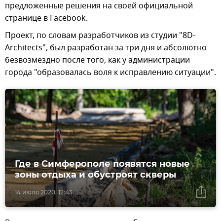
предложенные решения на своей официальной
странице в Facebook.
Проект, по словам разработчиков из студии "8D-
Architects", был разработан за три дня и абсолютно
безвозмездно после того, как у администрации
города "образовалась воля к исправлению ситуации".
Где в Симферополе появятся новые
зоны отдыха и обустроят скверы
14 июля 2020, 12:43