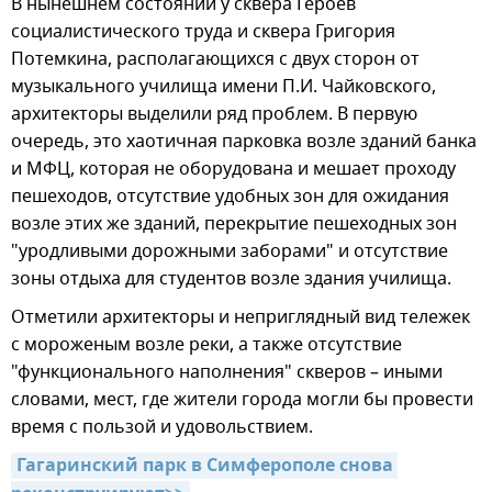
В нынешнем состоянии у сквера Героев
социалистического труда и сквера Григория
Потемкина, располагающихся с двух сторон от
музыкального училища имени П.И. Чайковского,
архитекторы выделили ряд проблем. В первую
очередь, это хаотичная парковка возле зданий банка
и МФЦ, которая не оборудована и мешает проходу
пешеходов, отсутствие удобных зон для ожидания
возле этих же зданий, перекрытие пешеходных зон
"уродливыми дорожными заборами" и отсутствие
зоны отдыха для студентов возле здания училища.
Отметили архитекторы и неприглядный вид тележек
с мороженым возле реки, а также отсутствие
"функционального наполнения" скверов – иными
словами, мест, где жители города могли бы провести
время с пользой и удовольствием.
Гагаринский парк в Симферополе снова 