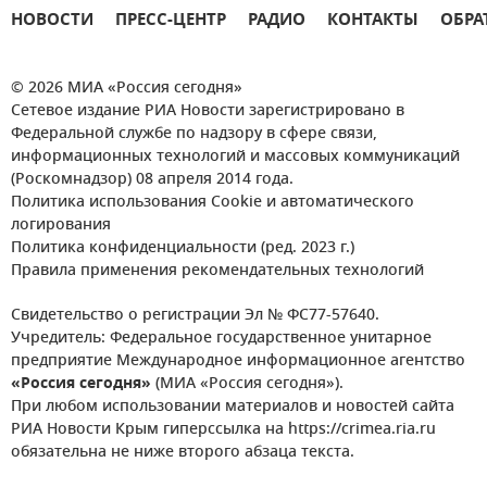
НОВОСТИ
ПРЕСС-ЦЕНТР
РАДИО
КОНТАКТЫ
ОБРА
© 2026 МИА «Россия сегодня»
Сетевое издание РИА Новости зарегистрировано в
Федеральной службе по надзору в сфере связи,
информационных технологий и массовых коммуникаций
(Роскомнадзор) 08 апреля 2014 года.
Политика использования Cookie и автоматического
логирования
Политика конфиденциальности (ред. 2023 г.)
Правила применения рекомендательных технологий
Свидетельство о регистрации Эл № ФС77-57640.
Учредитель: Федеральное государственное унитарное
предприятие Международное информационное агентство
«Россия сегодня»
(МИА «Россия сегодня»).
При любом использовании материалов и новостей сайта
РИА Новости Крым гиперссылка на https://crimea.ria.ru
обязательна не ниже второго абзаца текста.