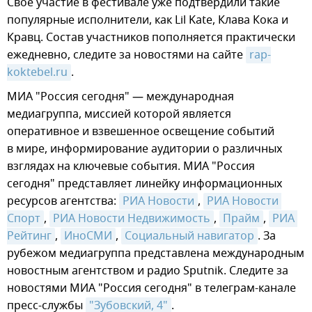
Свое участие в фестивале уже подтвердили такие
популярные исполнители, как Lil Kate, Клава Кока и
Кравц. Состав участников пополняется практически
ежедневно, следите за новостями на сайте
rap-
koktebel.ru
.
МИА "Россия сегодня" — международная
медиагруппа, миссией которой является
оперативное и взвешенное освещение событий
в мире, информирование аудитории о различных
взглядах на ключевые события. МИА "Россия
сегодня" представляет линейку информационных
ресурсов агентства:
РИА Новости
,
РИА Новости 
Спорт
,
РИА Новости Недвижимость
,
Прайм
,
РИА 
Рейтинг
,
ИноСМИ
,
Социальный навигатор
. За
рубежом медиагруппа представлена международным
новостным агентством и радио Sputnik. Следите за
новостями МИА "Россия сегодня" в телеграм-канале
пресс-службы
"Зубовский, 4"
.