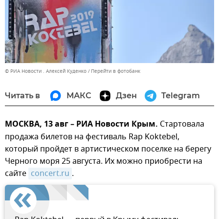
© РИА Новости . Алексей Куденко
Перейти в фотобанк
Читать в
МАКС
Дзен
Telegram
МОСКВА, 13 авг ­– РИА Новости Крым.
Стартовала
продажа билетов на фестиваль Rap Koktebel,
который пройдет в артистическом поселке на берегу
Черного моря 25 августа. Их можно приобрести на
сайте
concert.ru
.