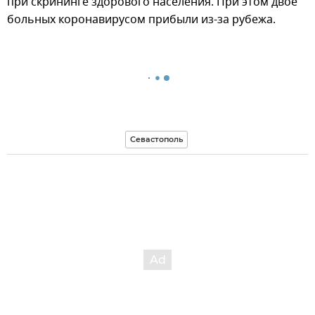
при скрининге здорового населения. При этом двое
больных коронавирусом прибыли из-за рубежа.
Севастополь