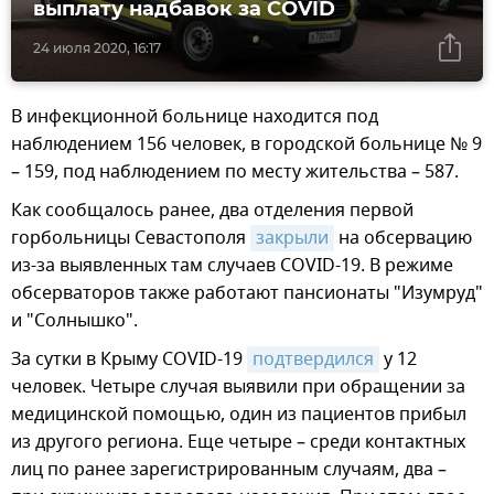
выплату надбавок за COVID
24 июля 2020, 16:17
В инфекционной больнице находится под
наблюдением 156 человек, в городской больнице № 9
– 159, под наблюдением по месту жительства – 587.
Как сообщалось ранее, два отделения первой
горбольницы Севастополя
закрыли
на обсервацию
из-за выявленных там случаев COVID-19. В режиме
обсерваторов также работают пансионаты "Изумруд"
и "Солнышко".
За сутки в Крыму COVID-19
подтвердился
у 12
человек. Четыре случая выявили при обращении за
медицинской помощью, один из пациентов прибыл
из другого региона. Еще четыре – среди контактных
лиц по ранее зарегистрированным случаям, два –