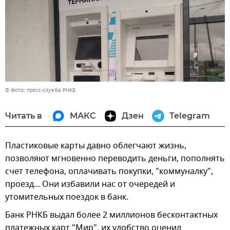
© Фото: пресс-служба РНКБ
Читать в
МАКС
Дзен
Telegram
Пластиковые карты давно облегчают жизнь,
позволяют мгновенно переводить деньги, пополнять
счет телефона, оплачивать покупки, "коммуналку",
проезд... Они избавили нас от очередей и
утомительных поездок в банк.
Банк РНКБ выдал более 2 миллионов бесконтактных
платежных карт "Мир", их удобство оценил