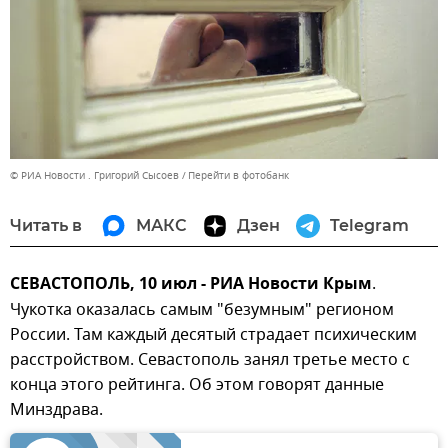
© РИА Новости . Григорий Сысоев
Перейти в фотобанк
Читать в
МАКС
Дзен
Telegram
СЕВАСТОПОЛЬ, 10 июл - РИА Новости Крым
.
Чукотка оказалась самым "безумным" регионом
России. Там каждый десятый страдает психическим
расстройством. Севастополь занял третье место с
конца этого рейтинга. Об этом говорят данные
Минздрава.