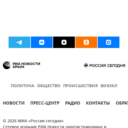
ПОЛИТИКА
ОБЩЕСТВО
ПРОИСШЕСТВИЯ
ВИЗУАЛ
НОВОСТИ
ПРЕСС-ЦЕНТР
РАДИО
КОНТАКТЫ
ОБРА
© 2026 МИА «Россия сегодня»
Сетевое издание РИА Новости зарегистрировано в