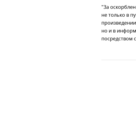
"За оскорблен
не только в 
произведении 
но и в инфор
посредством с