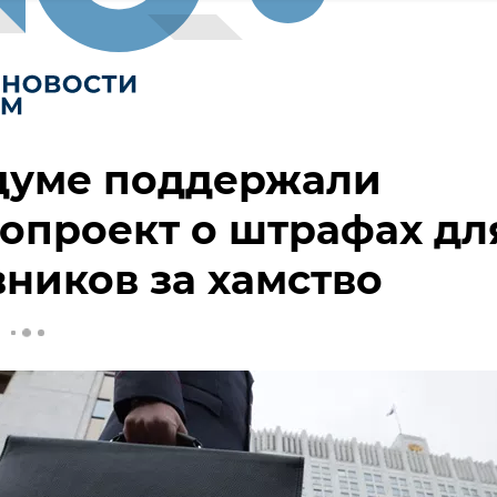
сдуме поддержали
опроект о штрафах дл
ников за хамство