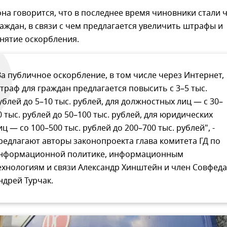
она говорится, что в последнее время чиновники стали 
аждан, в связи с чем предлагается увеличить штрафы и
нятие оскорбления.
За публичное оскорбление, в том числе через Интернет,
траф для граждан предлагается повысить с 3–5 тыс.
ублей до 5–10 тыс. рублей, для должностных лиц — с 30–
0 тыс. рублей до 50–100 тыс. рублей, для юридических
иц — со 100–500 тыс. рублей до 200–700 тыс. рублей", -
редлагают авторы законопроекта глава комитета ГД по
нформационной политике, информационным
ехнологиям и связи Александр Хинштейн и член Совфеда
ндрей Турчак.