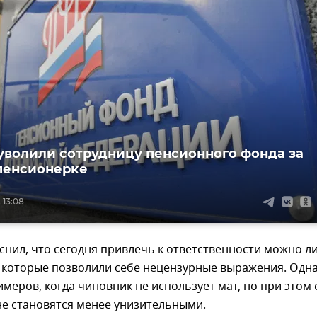
уволили сотрудницу пенсионного фонда за
пенсионерке
 13:08
снил, что сегодня привлечь к ответственности можно л
, которые позволили себе нецензурные выражения. Одн
имеров, когда чиновник не использует мат, но при этом 
не становятся менее унизительными.