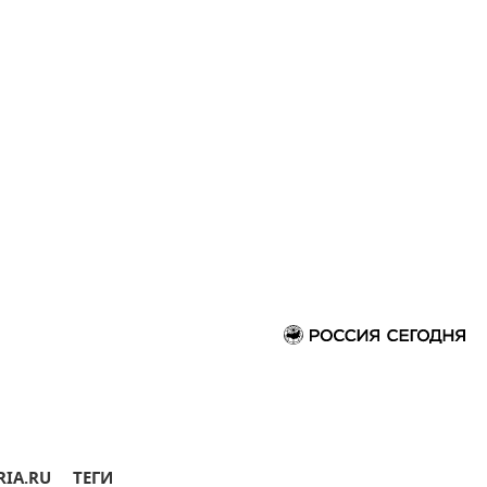
RIA.RU
ТЕГИ