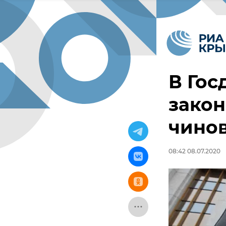
В Го
закон
чинов
08:42 08.07.2020