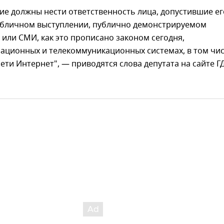
ие должны нести ответственность лица, допустившие ег
публичном выступлении, публично демонстрируемом
или СМИ, как это прописано законом сегодня,
мационных и телекоммуникационных системах, в том чи
ети Интернет", — приводятся слова депутата на сайте ГД