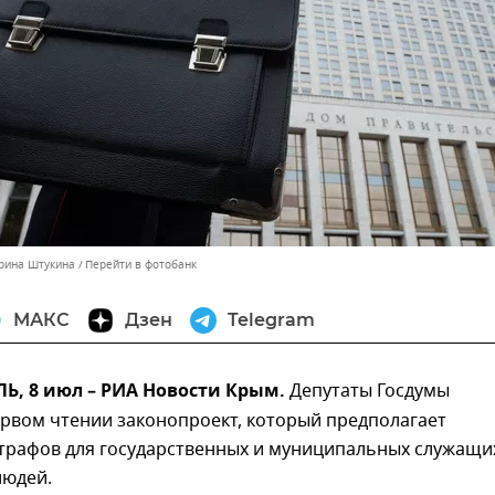
ерина Штукина
Перейти в фотобанк
МАКС
Дзен
Telegram
, 8 июл – РИА Новости Крым.
Депутаты Госдумы
ервом чтении законопроект, который предполагает
трафов для государственных и муниципальных служащи
людей.