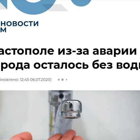
астополе из-за аварии
рода осталось без во
новлено: 12:45 06.07.2020)