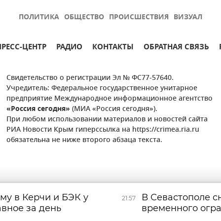
ПОЛИТИКА
ОБЩЕСТВО
ПРОИСШЕСТВИЯ
ВИЗУАЛ
ПРЕСС-ЦЕНТР
РАДИО
КОНТАКТЫ
ОБРАТНАЯ СВЯЗЬ
Свидетельство о регистрации Эл № ФС77-57640.
Учредитель: Федеральное государственное унитарное
предприятие Международное информационное агентство
«Россия сегодня»
(МИА «Россия сегодня»).
При любом использовании материалов и новостей сайта
РИА Новости Крым гиперссылка на https://crimea.ria.ru
обязательна не ниже второго абзаца текста.
му в Керчи и БЭК у
В Севастополе 
21:57
авное за день
временного огр
электроснабжен