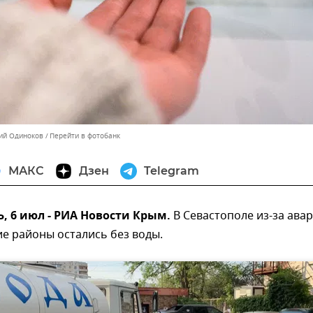
ний Одиноков
Перейти в фотобанк
МАКС
Дзен
Telegram
 6 июл - РИА Новости Крым.
В Севастополе из-за ава
ие районы остались без воды.