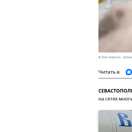
© РИА Новости . Евге
Читать в
СЕВАСТОПОЛЬ,
на сетях мног