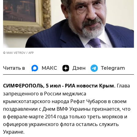
© MAX VETROV / AFP
Читать в
МАКС
Дзен
Telegram
СИМФЕРОПОЛЬ, 5 июл - РИА новости Крым.
Глава
запрещенного в России меджлиса
крымскотатарского народа Рефат Чубаров в своем
поздравлении с Днем ВМФ Украины признается, что
в феврале-марте 2014 года только треть моряков и
офицеров украинского флота остались служить
Украине.