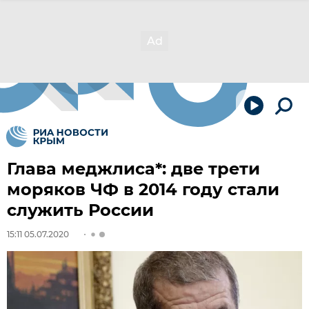
Глава меджлиса*: две трети
моряков ЧФ в 2014 году стали
служить России
15:11 05.07.2020