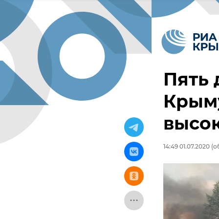
Пять 
Крым
высок
14:49 01.07.2020
(о