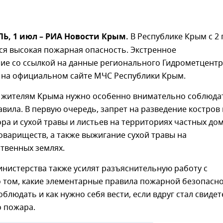
, 1 июл – РИА Новости Крым.
В Республике Крым с 2 
ся высокая пожарная опасность. Экстренное
ие со ссылкой на данные регионального Гидрометцент
 на официальном сайте МЧС Республики Крым.
им жителям Крыма нужно особенно внимательно соблюда
вила. В первую очередь, запрет на разведение костров 
ра и сухой травы и листьев на территориях частных до
овариществ, а также выжигание сухой травы на
твенных землях.
нистерства также усилят разъяснительную работу с
 том, какие элементарные правила пожарной безопасн
блюдать и как нужно себя вести, если вдруг стал свиде
 пожара.