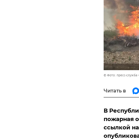
© Фото: пресс-служба
Читать в
В Республи
пожарная о
ссылкой на
опубликов