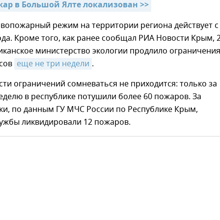
ар в Большой Ялте локализован >>
вопожарный режим на территории региона действует с
ода. Кроме того, как ранее сообщал РИА Новости Крым, 
иканское министерство экологии продлило ограничения
есов
еще не три недели
.
ти ограничений сомневаться не приходится: только за
делю в республике потушили более 60 пожаров. За
ки, по данным ГУ МЧС России по Республике Крым,
лужбы ликвидировали 12 пожаров.