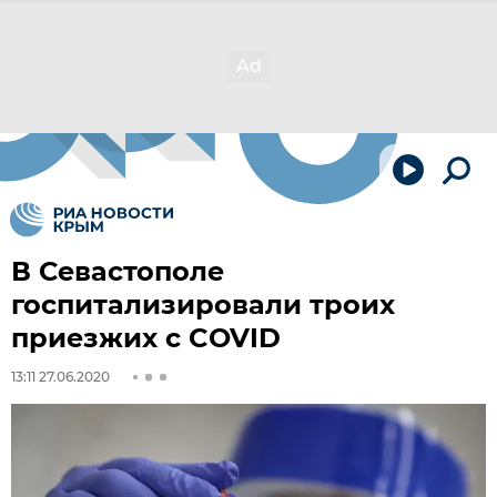
В Севастополе
госпитализировали троих
приезжих c COVID
13:11 27.06.2020