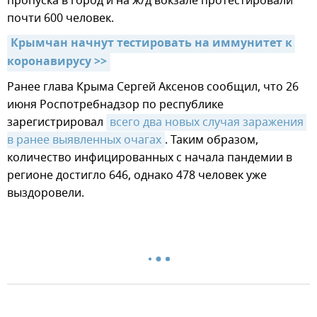
пропуска в город и на ж/д вокзале протестировали
почти 600 человек.
Крымчан начнут тестировать на иммунитет к 
коронавирусу >>
Ранее глава Крыма Сергей Аксенов сообщил, что 26
июня Роспотребнадзор по республике
зарегистрировал
всего два новых случая заражения 
в ранее выявленных очагах
. Таким образом,
количество инфицированных с начала пандемии в
регионе достигло 646, однако 478 человек уже
выздоровели.