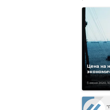
Цена на 
экономи
3 июня 2020, 1
"