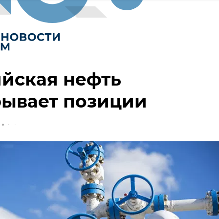
йская нефть
рывает позиции