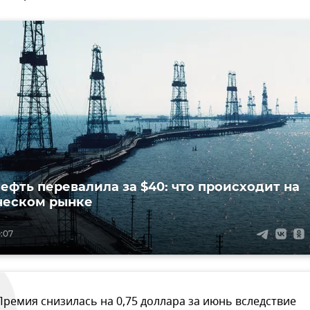
нефть перевалила за $40: что происходит на
ческом рынке
0:07
Премия снизилась на 0,75 доллара за июнь вследствие