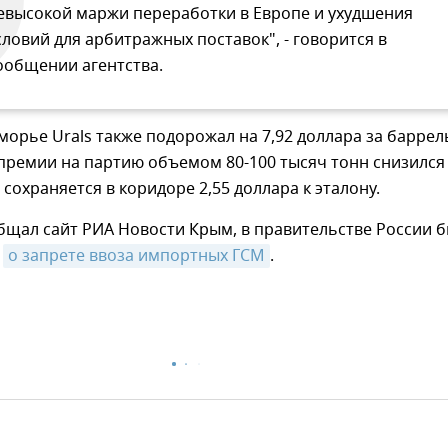
евысокой маржи переработки в Европе и ухудшения
словий для арбитражных поставок", - говорится в
ообщении агентства.
орье Urals также подорожал на 7,92 доллара за баррел
 премии на партию объемом 80-100 тысяч тонн снизился
 сохраняется в коридоре 2,55 доллара к эталону.
бщал сайт РИА Новости Крым, в правительстве России 
з
о запрете ввоза импортных ГСМ
.