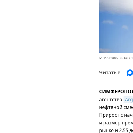
© РИА Новости . Евген
Читать в
СИМФЕРОПОЛЬ
агентство
Arg
нефтяной смес
Прирост с нач
и размер прем
рынке и 2,55 