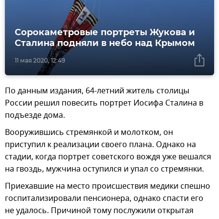
Сорокаметровые портреты Жукова и
Сталина подняли в небо над Крымом
11 мая 2020, 12:49
По данным издания, 64-летний житель столицы
России решил повесить портрет Иосифа Сталина в
подъезде дома.
Вооружившись стремянкой и молотком, он
приступил к реализации своего плана. Однако на
стадии, когда портрет советского вождя уже вешался
на гвоздь, мужчина оступился и упал со стремянки.
Приехавшие на место происшествия медики спешно
госпитализировали пенсионера, однако спасти его
не удалось. Причиной тому послужили открытая