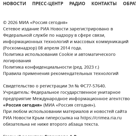
НОВОСТИ
ПРЕСС-ЦЕНТР
РАДИО
КОНТАКТЫ
ОБРА
© 2026 МИА «Россия сегодня»
Сетевое издание РИА Новости зарегистрировано в
Федеральной службе по надзору в сфере связи,
информационных технологий и массовых коммуникаций
(Роскомнадзор) 08 апреля 2014 года.
Политика использования Cookie и автоматического
логирования
Политика конфиденциальности (ред. 2023 г.)
Правила применения рекомендательных технологий
Свидетельство о регистрации Эл № ФС77-57640.
Учредитель: Федеральное государственное унитарное
предприятие Международное информационное агентство
«Россия сегодня»
(МИА «Россия сегодня»).
При любом использовании материалов и новостей сайта
РИА Новости Крым гиперссылка на https://crimea.ria.ru
обязательна не ниже второго абзаца текста.