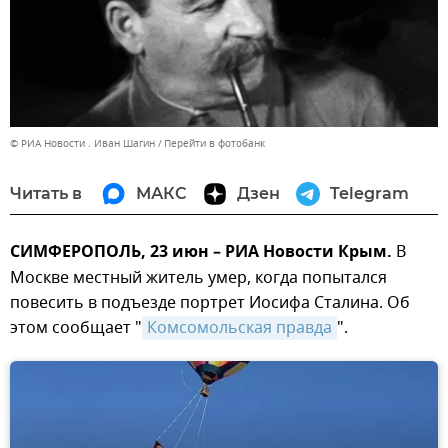
© РИА Новости . Иван Шагин
Перейти в фотобанк
Читать в
МАКС
Дзен
Telegram
СИМФЕРОПОЛЬ, 23 июн – РИА Новости Крым.
В
Москве местный житель умер, когда попытался
повесить в подъезде портрет Иосифа Сталина. Об
этом сообщает "
Комсомольская правда
".