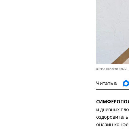
© РИА Новости Крым .
Читать в
СИМФЕРОПОЛЬ
и дневных пло
оздоровительн
онлайн-конфе