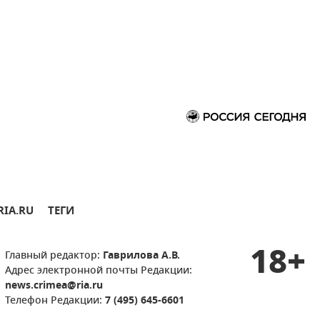
RIA.RU
ТЕГИ
18+
Главный редактор:
Гаврилова А.В.
Адрес электронной почты Редакции:
news.crimea@ria.ru
Телефон Редакции:
7 (495) 645-6601