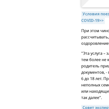
Условия поез
COVID-19>>
При этом чино
рассчитывать,
оздоровление
"Эта услуга –
тем более не 
родитель при
документов, -
6 до 18 лет. П
неполных сем
или находящие
так далее".
Совет экспер