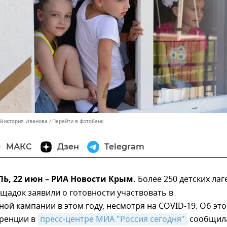
 Виктория Иванова
Перейти в фотобанк
МАКС
Дзен
Telegram
, 22 июн – РИА Новости Крым.
Более 250 детских лаг
щадок заявили о готовности участвовать в
ой кампании в этом году, несмотря на COVID-19. Об это
ренции в
пресс-центре МИА "Россия сегодня"
сообщил