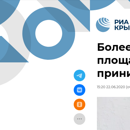
Более
площа
прин
15:20 22.06.2020
(о