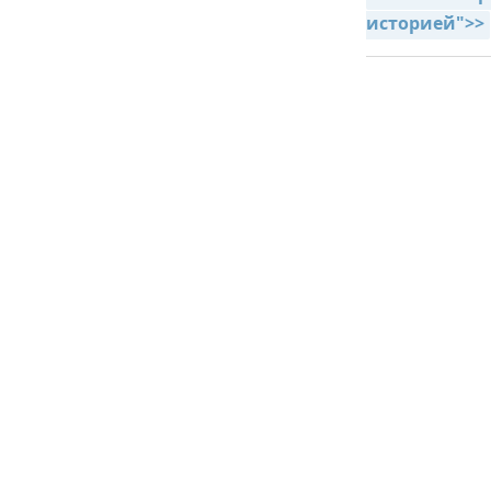
историей">>