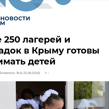
 250 лагерей и
док в Крыму готовы
имать детей
бновлено: 16:14 22.06.2020)