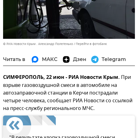
© РИА Новости Крым . Александр Полегенько
Перейти в фотобанк
Читать в
МАКС
Дзен
Telegram
СИМФЕРОПОЛЬ, 22 июн - РИА Новости Крым.
При
взрыве газовоздушной смеси в автомобиле на
автозаправочной станции в Керчи пострадали
четыре человека, сообщает РИА Новости со ссылкой
на пресс-службу регионального МЧС.
"В результате хлопка газовоздушной смеси