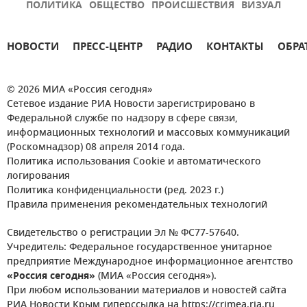
ПОЛИТИКА
ОБЩЕСТВО
ПРОИСШЕСТВИЯ
ВИЗУАЛ
НОВОСТИ
ПРЕСС-ЦЕНТР
РАДИО
КОНТАКТЫ
ОБРА
© 2026 МИА «Россия сегодня»
Сетевое издание РИА Новости зарегистрировано в
Федеральной службе по надзору в сфере связи,
информационных технологий и массовых коммуникаций
(Роскомнадзор) 08 апреля 2014 года.
Политика использования Cookie и автоматического
логирования
Политика конфиденциальности (ред. 2023 г.)
Правила применения рекомендательных технологий
Свидетельство о регистрации Эл № ФС77-57640.
Учредитель: Федеральное государственное унитарное
предприятие Международное информационное агентство
«Россия сегодня»
(МИА «Россия сегодня»).
При любом использовании материалов и новостей сайта
РИА Новости Крым гиперссылка на https://crimea.ria.ru