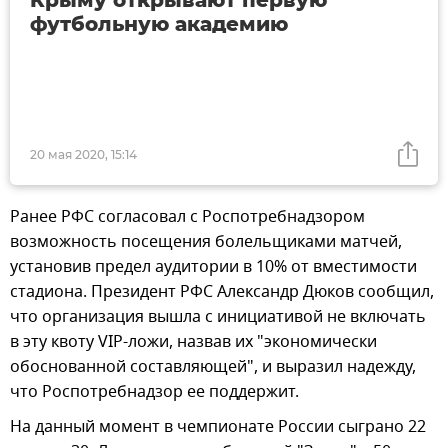
Крыму открывают первую
футбольную академию
20 мая 2020, 15:14
Ранее РФС согласовал с Роспотребнадзором
возможность посещения болельщиками матчей,
установив предел аудитории в 10% от вместимости
стадиона. Президент РФС Александр Дюков сообщил,
что организация вышла с инициативой не включать
в эту квоту VIP-ложи, назвав их "экономически
обоснованной составляющей", и выразил надежду,
что Роспотребнадзор ее поддержит.
На данный момент в чемпионате России сыграно 22