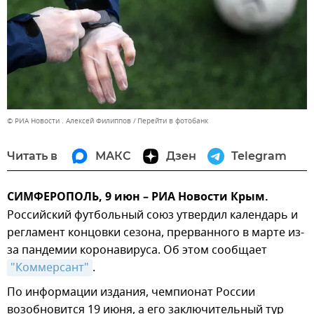
© РИА Новости . Алексей Филиппов
Перейти в фотобанк
Читать в
МАКС
Дзен
Telegram
СИМФЕРОПОЛЬ, 9 июн – РИА Новости Крым.
Российский футбольный союз утвердил календарь и
регламент концовки сезона, прерванного в марте из-
за пандемии коронавируса. Об этом сообщает
"Коммерсант"
.
По информации издания, чемпионат России
возобновится 19 июня, а его заключительный тур