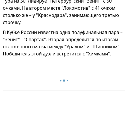
тура из 30. Лидирует петербургский "Зенит" с 50
очками. На втором месте "Локомотив" с 41 очком,
столько же – у "Краснодара", занимающего третью
строчку.
В Кубке России известна одна полуфинальная пара –
"Зенит" - "Спартак". Вторая определится по итогам
отложенного матча между "Уралом" и "Шинником".
Победитель этой дуэли встретится с "Химками".