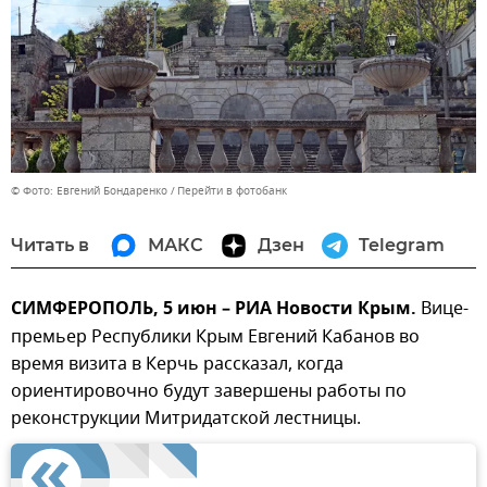
© Фото: Евгений Бондаренко
Перейти в фотобанк
Читать в
МАКС
Дзен
Telegram
СИМФЕРОПОЛЬ, 5 июн – РИА Новости Крым.
Вице-
премьер Республики Крым Евгений Кабанов во
время визита в Керчь рассказал, когда
ориентировочно будут завершены работы по
реконструкции Митридатской лестницы.