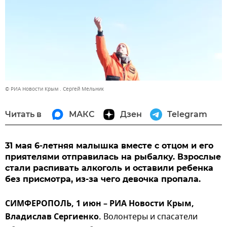
© РИА Новости Крым . Сергей Мельник
Читать в
МАКС
Дзен
Telegram
31 мая 6-летняя малышка вместе с отцом и его
приятелями отправилась на рыбалку. Взрослые
стали распивать алкоголь и оставили ребенка
без присмотра, из-за чего девочка пропала.
СИМФЕРОПОЛЬ, 1 июн – РИА Новости Крым,
Владислав Сергиенко.
Волонтеры и спасатели