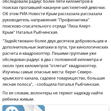
обследовали радиус более пяти километров в
поисках пропавшей накануне шестилетней девочки.
Об этом РИА Новости Крым рассказала рассказала
руководитель направления "Профилактика"
поисково-спасательного отряда "Лиза Алерт-
Крым" Наталья Рыбчинская.
"Задействовано более двух десятков добровольцев и
дополнительные экипажи в пути, три кинологических
расчета и квадрокоптер. Пешими группами уже
обследован радиус в два с половиной километра и
около трех километров "отлетал" квадрокоптер.
Изучены самые опасные места: берег Северо-
крымского канала, садовое товарищество, большая
лесная полоса", - сообщила Наталья Рыбчинская.
По ее словам, волонтеры не теряют надежду найти
ребенка живым.