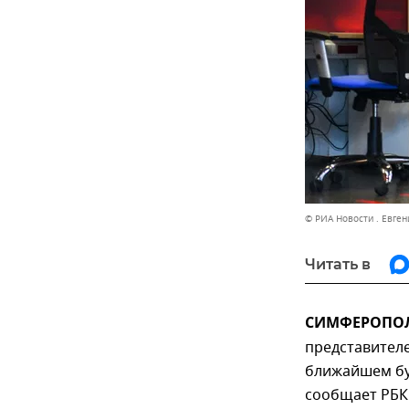
© РИА Новости . Евге
Читать в
СИМФЕРОПОЛЬ
представителе
ближайшем бу
сообщает РБК 