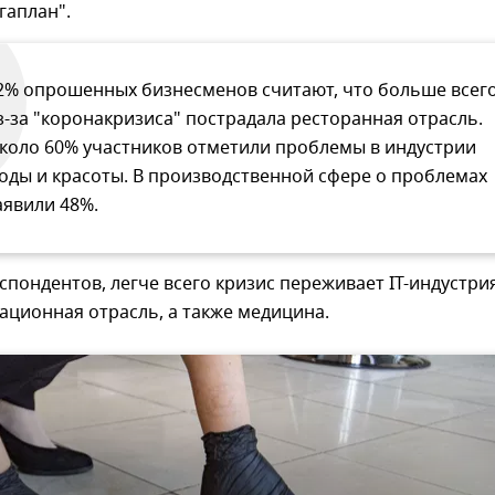
гаплан".
2% опрошенных бизнесменов считают, что больше всег
з-за "коронакризиса" пострадала ресторанная отрасль.
коло 60% участников отметили проблемы в индустрии
оды и красоты. В производственной сфере о проблемах
аявили 48%.
пондентов, легче всего кризис переживает IT-индустрия
ционная отрасль, а также медицина.