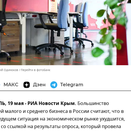
ний Одиноков
Перейти в фотобанк
МАКС
Дзен
Telegram
, 19 мая - РИА Новости Крым.
Большинство
й малого и среднего бизнеса в России считают, что в
дущем ситуация на экономическом рынке ухудшится,
со ссылкой на результаты опроса, который провела