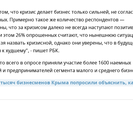
том, что кризис делает бизнес только сильней, не согла
ых. Примерно такое же количество респондентов —
ны, что за кризисом далеко не всегда наступают позити
и этом 26% опрошенных считают, что нынешнюю ситуа
зя назвать кризисной, однако они уверены, что в буду
 к худшему", - пишет РБК.
то всего в опросе приняли участие более 1600 наемных
 и предпринимателей сегмента малого и среднего бизн
 тысяч бизнесменов Крыма попросили объяснить, ка