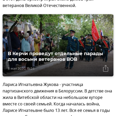
ветеранов Великой Отечественной.
В Керчи проведут отдельные парады
для восьми ветеранов ВОВ
8 мая 2020, 15:24
Лариса Игнатьевна Жукова - участница
партизанского движения в Белоруссии. В детстве она
жила в Витебской области на небольшом хуторе
вместе со своей семьей. Когда началась война,
Ларисе Игнатеьвне было 13 лет. Вся её семья в годы