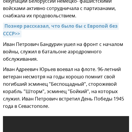
оккупации Белоруссии немецко- фашистскими
войсками активно сотрудничала с партизанами,
снабжала их продовольствием.
Познер рассказал, что было бы с Европой без 
СССР>>
Иван Петрович Бандурин ушел на фронт с началом
войны, служил в батальоне аэродромного
обслуживания.
Иван Адреевич Юрьев воевал на флоте. 96-летний
ветеран несмотря на годы хорошо помнит свой
погибший эсминец "Беспощадный", сторожевой
корабль "Шторм", эсминец "Бойкий", на которых
служил. Иван Петрович встретил День Победы 1945
года в Севастополе.