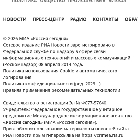
ПОЛИТИКА
ОБЩЕСТВО
ПРОИСШЕСТВИЯ
ВИЗУАЛ
НОВОСТИ
ПРЕСС-ЦЕНТР
РАДИО
КОНТАКТЫ
ОБРА
© 2026 МИА «Россия сегодня»
Сетевое издание РИА Новости зарегистрировано в
Федеральной службе по надзору в сфере связи,
информационных технологий и массовых коммуникаций
(Роскомнадзор) 08 апреля 2014 года.
Политика использования Cookie и автоматического
логирования
Политика конфиденциальности (ред. 2023 г.)
Правила применения рекомендательных технологий
Свидетельство о регистрации Эл № ФС77-57640.
Учредитель: Федеральное государственное унитарное
предприятие Международное информационное агентство
«Россия сегодня»
(МИА «Россия сегодня»).
При любом использовании материалов и новостей сайта
РИА Новости Крым гиперссылка на https://crimea.ria.ru