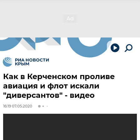
Как в Керченском проливе
авиация и флот искали
"диверсантов" - видео
16:19 07.05.2020