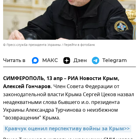
© Пресс-служба президента Украины
Перейти в фотобанк
Читать в
МАКС
Дзен
Telegram
СИМФЕРОПОЛЬ, 13 апр – РИА Новости Крым,
Алексей Гончаров.
Член Совета Федерации от
законодательной власти Крыма Сергей Цеков назвал
неадекватными слова бывшего и.о. президента
Украины Александра Турчинова о неизбежном
"возвращении" Крыма.
Кравчук оценил перспективу войны за Крым>>