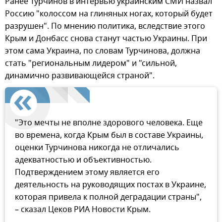
Ранее Турчинов в интервью украинским СМИ назвал
Россию "колоссом на глиняных ногах, который будет
разрушен". По мнению политика, вследствие этого
Крым и Донбасс снова станут частью Украины. При
этом сама Украина, по словам Турчинова, должна
стать "региональным лидером" и "сильной,
динамично развивающейся страной".
"Это мечты не вполне здорового человека. Еще
во времена, когда Крым был в составе Украины,
оценки Турчинова никогда не отличались
адекватностью и объективностью.
Подтверждением этому является его
деятельность на руководящих постах в Украине,
которая привела к полной деградации страны",
– сказал Цеков РИА Новости Крым.