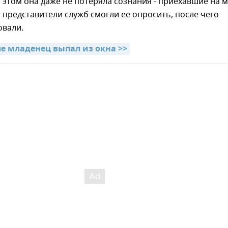
 этом она даже не потеряла сознания - приехавшие на 
представители служб смогли ее опросить, после чего
овали.
ле младенец выпал из окна >>