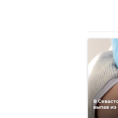
В Севаст
выпав из