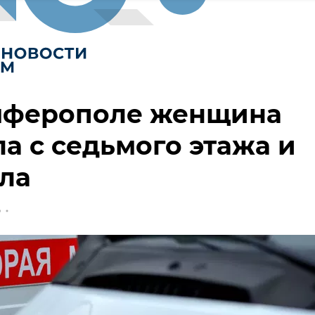
мферополе женщина
а с седьмого этажа и
ла