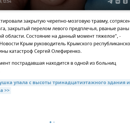
, 12:54
стировали закрытую черепно-мозговую травму, сотрясе
га, закрытый перелом левого предплечья, рваные раны
й области. Состояние на данный момент тяжелое", -
Новости Крым руководитель Крымского республиканско
ины катастроф Сергей Олефиренко.
мент пострадавшая находится в одной из больниц
.
ушка упала с высоты тринадцатиэтажного здания и 
а >>