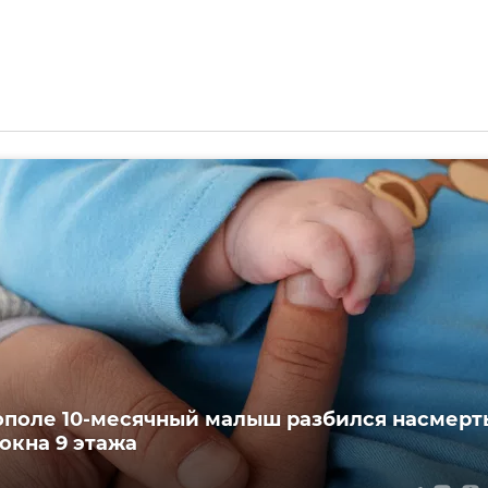
ополе 10-месячный малыш разбился насмерть
 окна 9 этажа