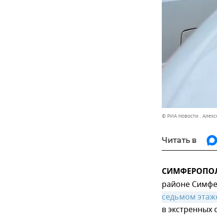
© РИА Новости . Алекс
Читать в
СИМФЕРОПОЛЬ
районе Симфе
седьмом этаж
в экстренных 