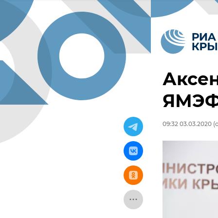
Аксен
ЯМЭФ 
09:32 03.03.2020
(