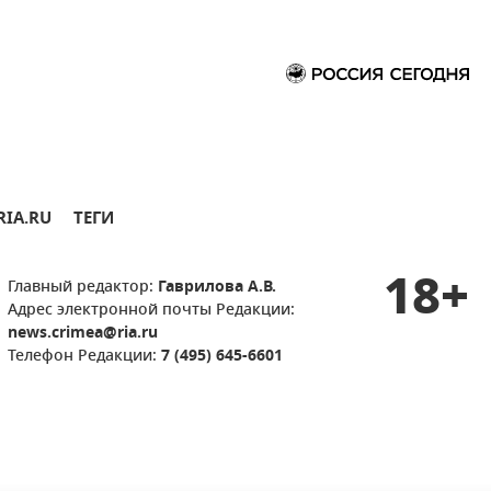
RIA.RU
ТЕГИ
18+
Главный редактор:
Гаврилова А.В.
Адрес электронной почты Редакции:
news.crimea@ria.ru
Телефон Редакции:
7 (495) 645-6601