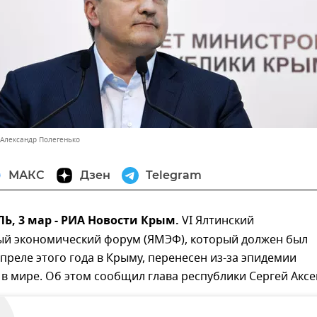
 Александр Полегенько
МАКС
Дзен
Telegram
, 3 мар - РИА Новости Крым.
VI Ялтинский
й экономический форум (ЯМЭФ), который должен был
апреле этого года в Крыму, перенесен из-за эпидемии
в мире. Об этом сообщил глава республики Сергей Аксе