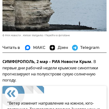
© РИА Новости . Aleksei Malgavko
Перейти в фотобанк
Читать в
МАКС
Дзен
Telegram
СИМФЕРОПОЛЬ, 2 мар – РИА Новости Крым.
В
первые дни рабочей недели крымские синоптики
прогнозируют на полуострове сухую солнечную
погоду.
"Ветер изменит направление на южное, юго-