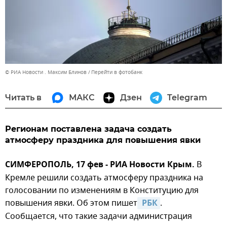
© РИА Новости . Максим Блинов
Перейти в фотобанк
Читать в
МАКС
Дзен
Telegram
Регионам поставлена задача создать
атмосферу праздника для повышения явки
СИМФЕРОПОЛЬ, 17 фев - РИА Новости Крым.
В
Кремле решили создать атмосферу праздника на
голосовании по изменениям в Конституцию для
повышения явки. Об этом пишет
 РБК
.
Сообщается, что такие задачи администрация