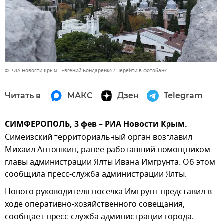
© РИА Новости Крым . Евгений Бондаренко
Перейти в фотобанк
Читать в
МАКС
Дзен
Telegram
СИМФЕРОПОЛЬ, 3 фев – РИА Новости Крым.
Симеизский территориальный орган возглавил
Михаил Антошкин, ранее работавший помощником
главы администрации Ялты Ивана Имгрунта. Об этом
сообщила пресс-служба администрации Ялты.
Нового руководителя поселка Имгрунт представил в
ходе оперативно-хозяйственного совещания,
сообщает пресс-служба администрации города.