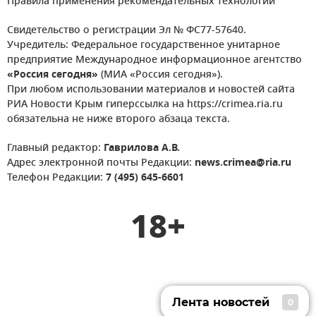
Правила применения рекомендательных технологий
Свидетельство о регистрации Эл № ФС77-57640.
Учредитель: Федеральное государственное унитарное
предприятие Международное информационное агентство
«Россия сегодня»
(МИА «Россия сегодня»).
При любом использовании материалов и новостей сайта
РИА Новости Крым гиперссылка на https://crimea.ria.ru
обязательна не ниже второго абзаца текста.
Главный редактор:
Гаврилова А.В.
Адрес электронной почты Редакции:
news.crimea@ria.ru
Телефон Редакции:
7 (495) 645-6601
18+
Лента новостей
0