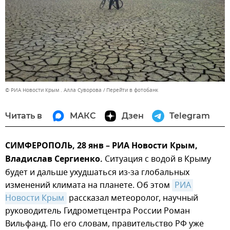
© РИА Новости Крым . Алла Суворова
Перейти в фотобанк
Читать в
МАКС
Дзен
Telegram
СИМФЕРОПОЛЬ, 28 янв – РИА Новости Крым,
Владислав Сергиенко.
Ситуация с водой в Крыму
будет и дальше ухудшаться из-за глобальных
изменений климата на планете. Об этом
РИА 
Новости Крым
рассказал метеоролог, научный
руководитель Гидрометцентра России Роман
Вильфанд. По его словам, правительство РФ уже