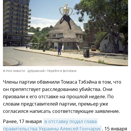
© РИА Новости . Дубровский
Перейти в фотобанк
Члены партии обвинили Томаса Тэбэйна в том, что
он препятствует расследованию убийства. Они
призвали к его отставке на прошлой неделе. По
словам представителей партии, премьер уже
согласился написать соответствующее заявление.
Ранее, 17 января
в отставку подал глава 
правительства Украины Алексей Гончарук
. 15 января