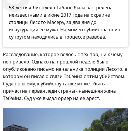
58-летняя Липолело Табане была застрелена
неизвестными в июне 2017 года на окраине
столицы Лесото Масеру, за два дня до
инаугурации ее мужа. На момент убийства они с
супругом находились в процессе развода.
Расследование, которое велось с тех пор, ни к чему
не привело. Однако на прошлой неделе было
опубликовано письмо начальника полиции Лесото, в
котором он писал о связи Тэбэйна с этим убийством.
Судя по всему, к убийству также может быть
причастна первая леди страны - нынешняя жена
Тэбэйна. Суд уже выдал ордер на ее арест.