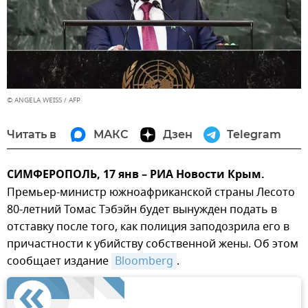
© ANGELA WEISS / AFP
Читать в
МАКС
Дзен
Telegram
СИМФЕРОПОЛЬ, 17 янв – РИА Новости Крым.
Премьер-министр южноафриканской страны Лесото
80-летний Томас Тэбэйн будет вынужден подать в
отставку после того, как полиция заподозрила его в
причастности к убийству собственной жены. Об этом
сообщает издание
Bloomberg
.