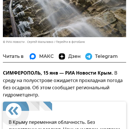
© РИА Новости . Сергей Мальгавко
Перейти в фотобанк
Читать в
МАКС
Дзен
Telegram
СИМФЕРОПОЛЬ, 15 янв — РИА Новости Крым.
В
среду на полуострове ожидается прохладная погода
без осадков. Об этом сообщает региональный
гидрометцентр.
В Крыму переменная облачность. Без