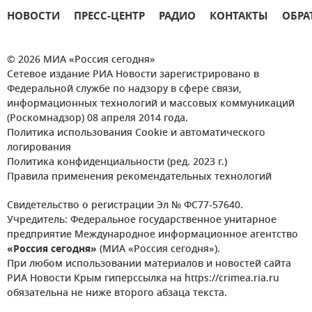
НОВОСТИ
ПРЕСС-ЦЕНТР
РАДИО
КОНТАКТЫ
ОБРА
© 2026 МИА «Россия сегодня»
Сетевое издание РИА Новости зарегистрировано в
Федеральной службе по надзору в сфере связи,
информационных технологий и массовых коммуникаций
(Роскомнадзор) 08 апреля 2014 года.
Политика использования Cookie и автоматического
логирования
Политика конфиденциальности (ред. 2023 г.)
Правила применения рекомендательных технологий
Свидетельство о регистрации Эл № ФС77-57640.
Учредитель: Федеральное государственное унитарное
предприятие Международное информационное агентство
«Россия сегодня»
(МИА «Россия сегодня»).
При любом использовании материалов и новостей сайта
РИА Новости Крым гиперссылка на https://crimea.ria.ru
обязательна не ниже второго абзаца текста.