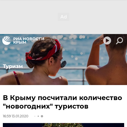
Туризм
В Крыму посчитали количество
"новогодних" туристов
16:59 13.01.2020