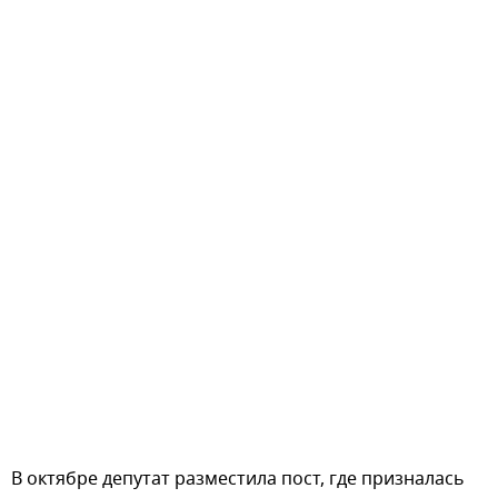
В октябре депутат разместила пост, где призналась