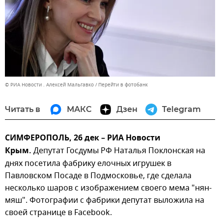
© РИА Новости . Алексей Мальгавко
Перейти в фотобанк
Читать в
МАКС
Дзен
Telegram
СИМФЕРОПОЛЬ, 26 дек – РИА Новости
Крым.
Депутат Госдумы РФ Наталья Поклонская на
днях посетила фабрику елочных игрушек в
Павловском Посаде в Подмосковье, где сделала
несколько шаров с изображением своего мема "нян-
мяш". Фотографии с фабрики депутат выложила на
своей странице в Facebook.