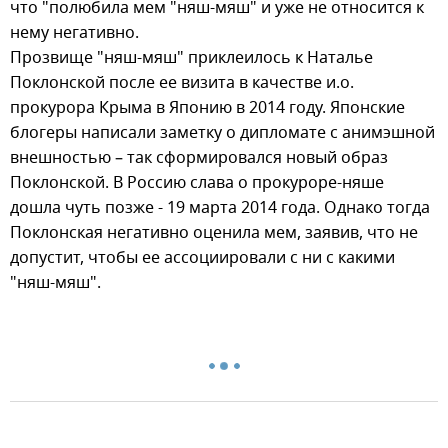
что "полюбила мем "няш-мяш" и уже не относится к
нему негативно.
Прозвище "няш-мяш" приклеилось к Наталье
Поклонской после ее визита в качестве и.о.
прокурора Крыма в Японию в 2014 году. Японские
блогеры написали заметку о дипломате с анимэшной
внешностью – так сформировался новый образ
Поклонской. В Россию слава о прокуроре-няше
дошла чуть позже - 19 марта 2014 года. Однако тогда
Поклонская негативно оценила мем, заявив, что не
допустит, чтобы ее ассоциировали с ни с какими
"няш-мяш".