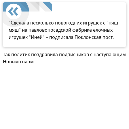
"Сделала несколько новогодних игрушек с "няш-
мяш" на павловопосадской фабрике елочных
игрушек "Иней" – подписала Поклонская пост.
Так политик поздравила подписчиков с наступающим
Новым годом.