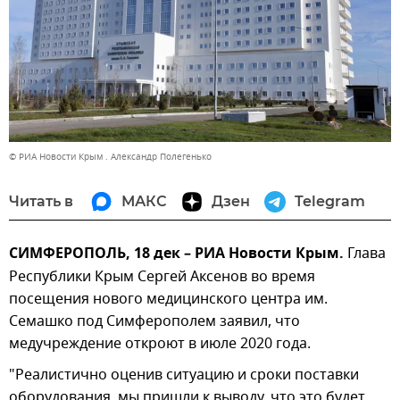
© РИА Новости Крым . Александр Полегенько
Читать в
МАКС
Дзен
Telegram
СИМФЕРОПОЛЬ, 18 дек – РИА Новости Крым.
Глава
Республики Крым Сергей Аксенов во время
посещения нового медицинского центра им.
Семашко под Симферополем заявил, что
медучреждение откроют в июле 2020 года.
"Реалистично оценив ситуацию и сроки поставки
оборудования, мы пришли к выводу, что это будет