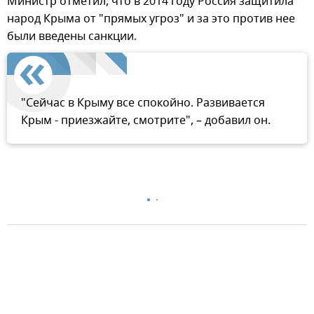
Министр отметил, что в 2014 году Россия защитила
народ Крыма от "прямых угроз" и за это против нее
были введены санкции.
"Сейчас в Крыму все спокойно. Развивается
Крым - приезжайте, смотрите", – добавил он.