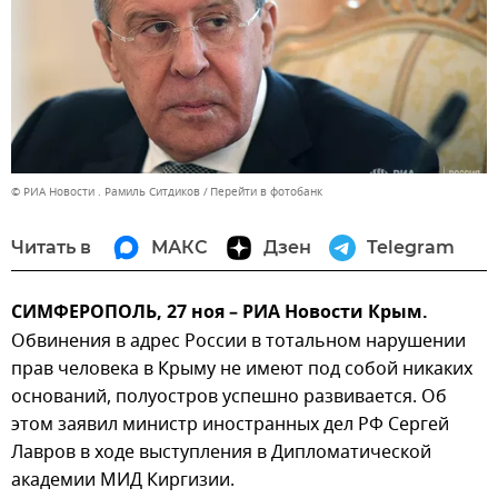
© РИА Новости . Рамиль Ситдиков
Перейти в фотобанк
Читать в
МАКС
Дзен
Telegram
СИМФЕРОПОЛЬ, 27 ноя – РИА Новости Крым.
Обвинения в адрес России в тотальном нарушении
прав человека в Крыму не имеют под собой никаких
оснований, полуостров успешно развивается. Об
этом заявил министр иностранных дел РФ Сергей
Лавров в ходе выступления в Дипломатической
академии МИД Киргизии.